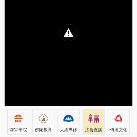
淨宗學院
佛陀教育
大經專修
法會直播
傳統文化