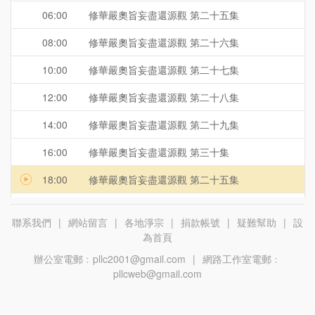
06:00
修華嚴奧旨妄盡還源觀 第二十五集
08:00
修華嚴奧旨妄盡還源觀 第二十六集
10:00
修華嚴奧旨妄盡還源觀 第二十七集
12:00
修華嚴奧旨妄盡還源觀 第二十八集
14:00
修華嚴奧旨妄盡還源觀 第二十九集
16:00
修華嚴奧旨妄盡還源觀 第三十集
18:00
修華嚴奧旨妄盡還源觀 第二十五集
20:00
修華嚴奧旨妄盡還源觀 第二十六集
聯系我們
|
網站留言
|
各地淨宗
|
捐款帳號
|
疑難幫助
|
設
22:00
修華嚴奧旨妄盡還源觀 第二十七集
為首頁
辦公室電郵﹕
pllc2001@gmail.com
|
網路工作室電郵﹕
pllcweb@gmail.com