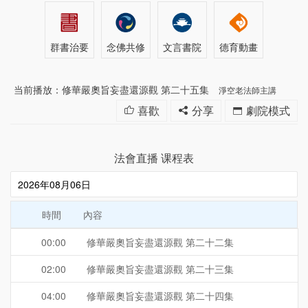
群書治要
念佛共修
文言書院
德育動畫
当前播放：修華嚴奧旨妄盡還源觀 第二十五集
淨空老法師主講
喜歡
分享
劇院模式
法會直播 课程表
時間
內容
00:00
修華嚴奧旨妄盡還源觀 第二十二集
02:00
修華嚴奧旨妄盡還源觀 第二十三集
04:00
修華嚴奧旨妄盡還源觀 第二十四集