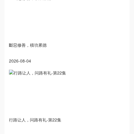
斷惡修善，積功累德
2026-08-04
行路让人，问路有礼-第22集