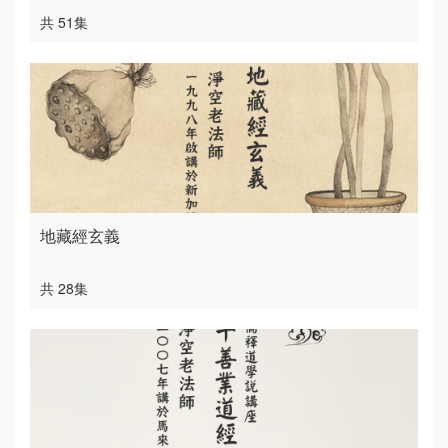
共 51集
地藏經玄義
共 28集