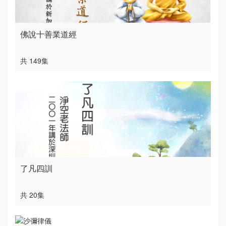
佛說十善業道經
共 149集
了凡四訓
共 20集