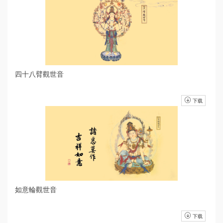
四十八臂觀世音
下载
如意輪觀世音
下载