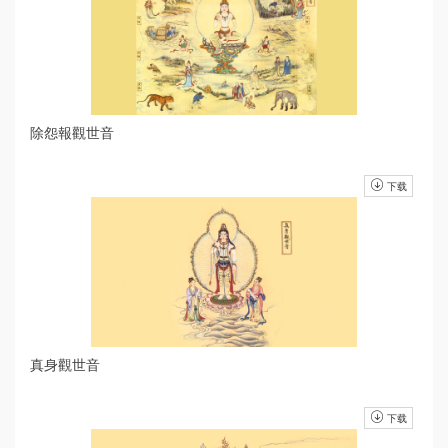
除怨報觀世音
下载
真身觀世音
下载