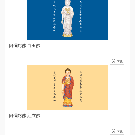
阿彌陀佛-白玉佛
下载
阿彌陀佛-紅衣佛
下载