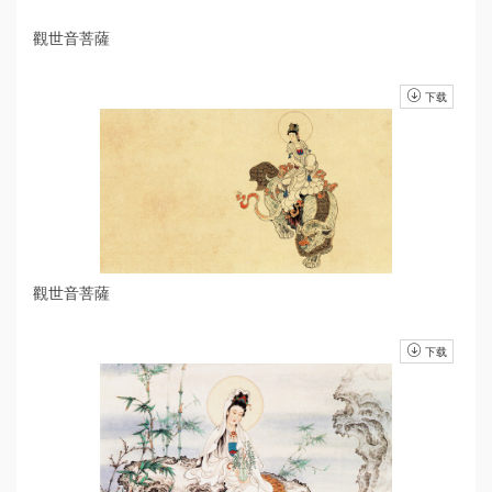
觀世音菩薩
下载
觀世音菩薩