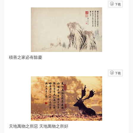
下载
積善之家必有餘慶
下载
天地萬物之所惡 天地萬物之所好