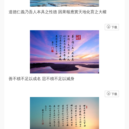
道德仁義乃吾人本具之性德 因果報應實天地化育之大權
下载
善不積不足以成名 惡不積不足以滅身
下载