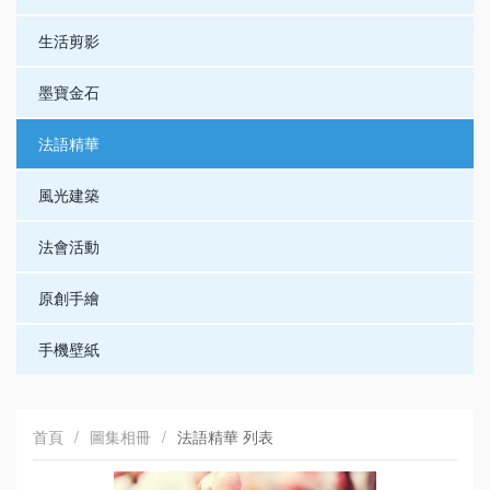
生活剪影
墨寶金石
法語精華
風光建築
法會活動
原創手繪
手機壁紙
首頁
/
圖集相冊
/
法語精華 列表