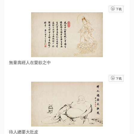
下载
無量壽經人在愛欲之中
下载
待人總要大肚皮