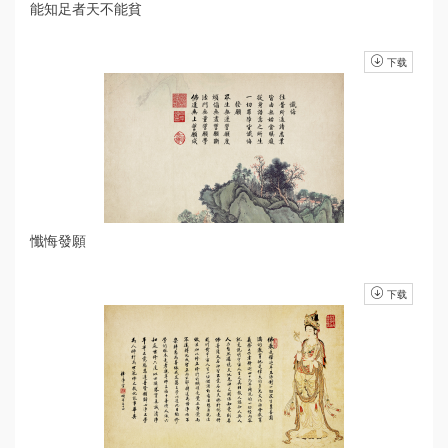
能知足者天不能貧
下载
懺悔發願
下载