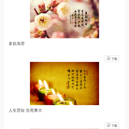
多欲為苦
下载
人生苦短 生死事大
下载