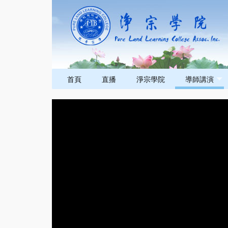
首頁
直播
淨宗學院
導師講演