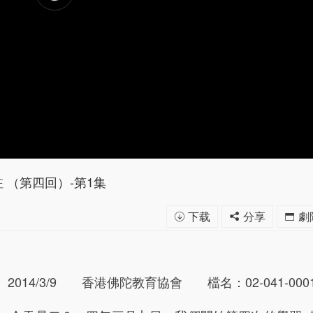
 （第四回）-第1集
下载
分享
劇
4/3/9 香港佛陀教育協會 檔名：02-041-000