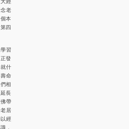
《大經
76
77
78
79
80
黃念老
81
82
83
84
85
這個本
講第四
86
87
88
89
90
91
92
93
94
95
在學習
96
97
98
99
100
真正發
101
102
103
104
105
去就什
；壽命
106
107
108
109
110
我們相
111
112
113
114
115
他延長
望佛帶
116
117
118
119
120
居老居
121
122
123
124
125
的以經
認識，
126
127
128
129
130