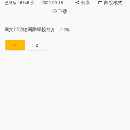
已播放
16746
次
2022-09-16
分享
劇院模式
下载
圖文巴明德國際學校簡介
共2集
1
2