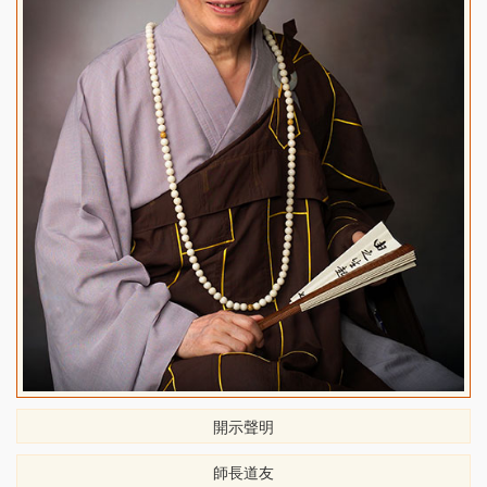
開示聲明
師長道友