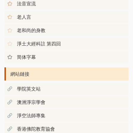
法音宣流
老人言
老和尚的身教
淨土大經科註 第四回
简体字幕
網站鏈接
學院英文站
澳洲淨宗學會
淨空法師專集
香港佛陀教育協會