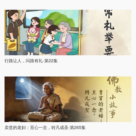
行路让人，问路有礼-第22集
卖贫的老妇：至心一念，转凡成圣-第265集