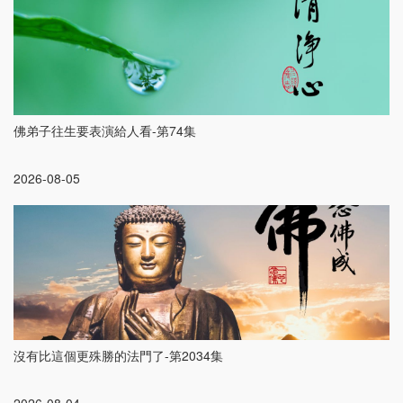
佛弟子往生要表演給人看-第74集
2026-08-05
沒有比這個更殊勝的法門了-第2034集