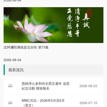
2026-08-04
念阿彌陀佛就是念自性-第73集
2026-08-04
最新資訊
恩師淨公老和尚生西五週年 追思
2026-08-03
紀念活動 開放報名
MMC月訊－2026年5月至6月
2026-07-15
（英文）